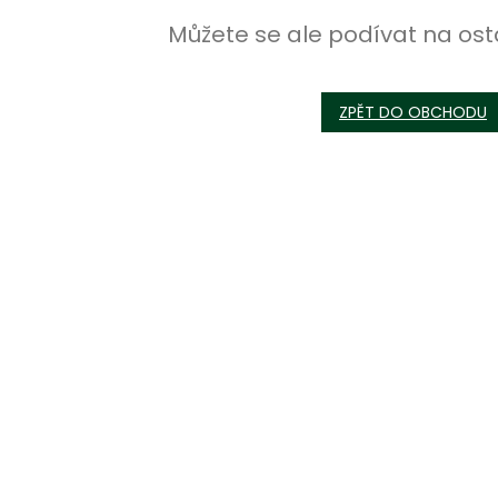
Můžete se ale podívat na ost
ZPĚT DO OBCHODU