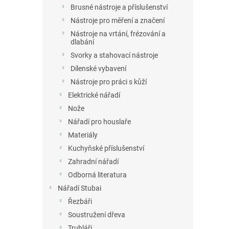
Brusné nástroje a příslušenství
Nástroje pro měření a značení
Nástroje na vrtání, frézování a
dlabání
Svorky a stahovací nástroje
Dílenské vybavení
Nástroje pro práci s kůží
Elektrické nářadí
Nože
Nářadí pro houslaře
Materiály
Kuchyňské příslušenství
Zahradní nářadí
Odborná literatura
Nářadí Stubai
Řezbáři
Soustružení dřeva
Truhláři