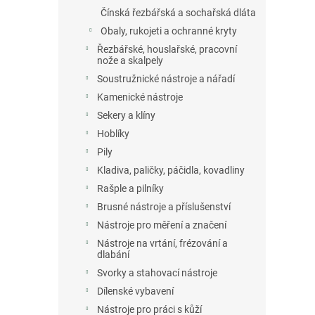
Čínská řezbářská a sochařská dláta
Obaly, rukojeti a ochranné kryty
Řezbářské, houslařské, pracovní
nože a skalpely
Soustružnické nástroje a nářadí
Kamenické nástroje
Sekery a klíny
Hoblíky
Pily
Kladiva, paličky, páčidla, kovadliny
Rašple a pilníky
Brusné nástroje a příslušenství
Nástroje pro měření a značení
Nástroje na vrtání, frézování a
dlabání
Svorky a stahovací nástroje
Dílenské vybavení
Nástroje pro práci s kůží