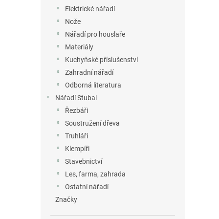
Elektrické nářadí
Nože
Nářadí pro houslaře
Materiály
Kuchyňské příslušenství
Zahradní nářadí
Odborná literatura
Nářadí Stubai
Řezbáři
Soustružení dřeva
Truhláři
Klempíři
Stavebnictví
Les, farma, zahrada
Ostatní nářadí
Značky