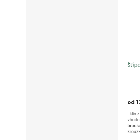
Štípa
1
od
- klín
vhodný
brouše
krouž