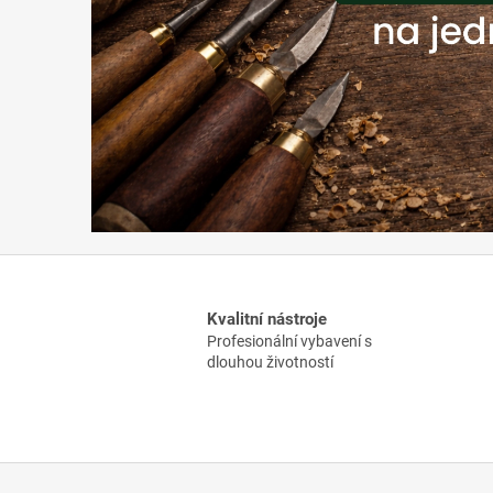
.
r
.
o
Kvalitní nástroje
Profesionální vybavení s
dlouhou životností