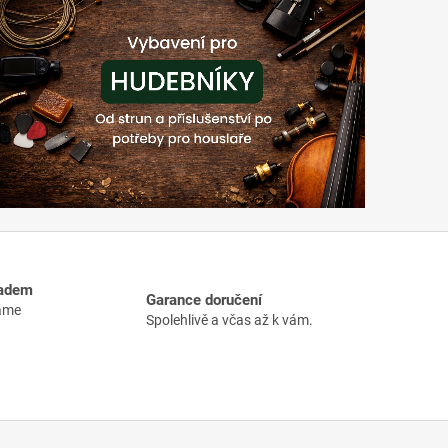
ladem
Garance doručení
máme
Spolehlivě a včas až k vám.