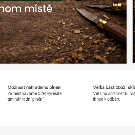
Možnost náhradního plnění
Velká část zboží sk
Zaměstnáváme OZP, vyřešíte
Většinu sortimentu 
tím náhradní plnění
ihned k odběru.