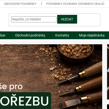
OBCHODNÍ PODMÍNKY
PODMÍNKY OCHRANY OSOBNÍCH ÚDAJŮ
HLEDAT
ubai
Obchodní podmínky
Kontakty
Moje objednávka