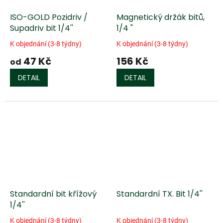
ISO-GOLD Pozidriv /
Magnetický držák bitů,
Supadriv bit 1/4''
1/4 "
K objednání (3-8 týdny)
K objednání (3-8 týdny)
47 Kč
156 Kč
od
DETAIL
DETAIL
Standardní bit křížový
Standardní TX. Bit 1/4''
1/4''
K objednání (3-8 týdny)
K objednání (3-8 týdny)