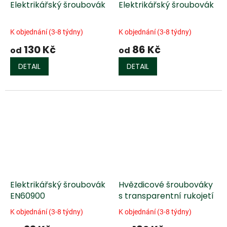
Elektrikářský šroubovák
Elektrikářský šroubovák
K objednání (3-8 týdny)
K objednání (3-8 týdny)
130 Kč
86 Kč
od
od
DETAIL
DETAIL
Elektrikářský šroubovák
Hvězdicové šroubováky
EN60900
s transparentní rukojetí
K objednání (3-8 týdny)
K objednání (3-8 týdny)