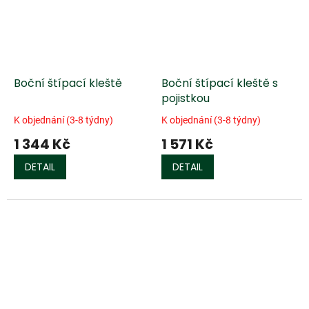
Boční štípací kleště
Boční štípací kleště s
pojistkou
K objednání (3-8 týdny)
K objednání (3-8 týdny)
1 344 Kč
1 571 Kč
DETAIL
DETAIL