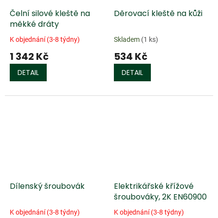
Čelní silové kleště na
Děrovací kleště na kůži
měkké dráty
K objednání (3-8 týdny)
Skladem
(1 ks)
1 342 Kč
534 Kč
DETAIL
DETAIL
Dílenský šroubovák
Elektrikářské křížové
šroubováky, 2K EN60900
K objednání (3-8 týdny)
K objednání (3-8 týdny)