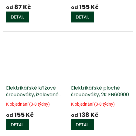
87 Kč
155 Kč
od
od
DETAIL
DETAIL
Elektrikářské křížové
Elektrikářské ploché
šroubováky, izolované
šroubováky, 2K EN60900
EN60900
K objednání (3-8 týdny)
K objednání (3-8 týdny)
155 Kč
138 Kč
od
od
DETAIL
DETAIL