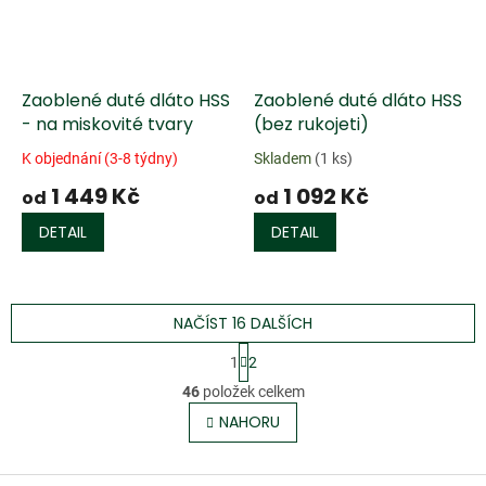
Zaoblené duté dláto HSS
Zaoblené duté dláto HSS
- na miskovité tvary
(bez rukojeti)
K objednání (3-8 týdny)
Skladem
(1 ks)
1 449 Kč
1 092 Kč
od
od
DETAIL
DETAIL
NAČÍST 16 DALŠÍCH
S
1
2
t
O
r
46
položek celkem
v
á
l
NAHORU
n
á
k
o
d
v
Z
a