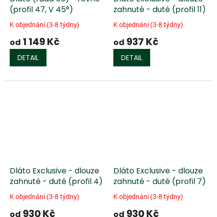
(profil 47, V 45°)
zahnuté - duté (profil 11)
K objednání (3-8 týdny)
K objednání (3-8 týdny)
1 149 Kč
937 Kč
od
od
DETAIL
DETAIL
Dláto Exclusive - dlouze
Dláto Exclusive - dlouze
zahnuté - duté (profil 4)
zahnuté - duté (profil 7)
K objednání (3-8 týdny)
K objednání (3-8 týdny)
930 Kč
930 Kč
od
od