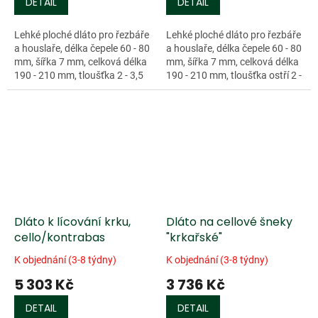
DETAIL
DETAIL
Lehké ploché dláto pro řezbáře
Lehké ploché dláto pro řezbáře
a houslaře, délka čepele 60 - 80
a houslaře, délka čepele 60 - 80
mm, šířka 7 mm, celková délka
mm, šířka 7 mm, celková délka
190 - 210 mm, tloušťka 2 - 3,5
190 - 210 mm, tloušťka ostří 2 -
mm.
3,5 mm.
Dláto k lícování krku,
Dláto na cellové šneky
cello/kontrabas
"krkařské"
K objednání (3-8 týdny)
K objednání (3-8 týdny)
5 303 Kč
3 736 Kč
DETAIL
DETAIL