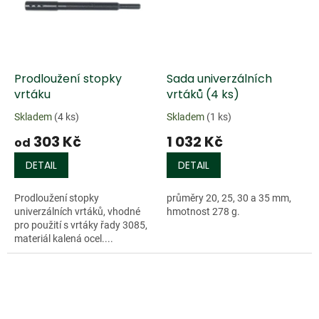
Prodloužení stopky
Sada univerzálních
vrtáku
vrtáků (4 ks)
Skladem
(4 ks)
Skladem
(1 ks)
303 Kč
1 032 Kč
od
DETAIL
DETAIL
Prodloužení stopky
průměry 20, 25, 30 a 35 mm,
univerzálních vrtáků, vhodné
hmotnost 278 g.
pro použití s vrtáky řady 3085,
materiál kalená ocel....