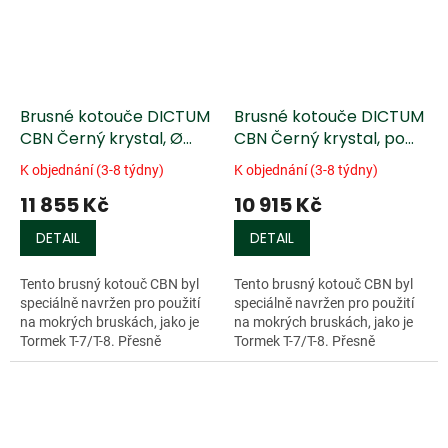
Brusné kotouče DICTUM
Brusné kotouče DICTUM
CBN Černý krystal, Ø
CBN Černý krystal, po
250, jednostranně
obvodu potažený
K objednání (3-8 týdny)
K objednání (3-8 týdny)
potažené
11 855 Kč
10 915 Kč
DETAIL
DETAIL
Tento brusný kotouč CBN byl
Tento brusný kotouč CBN byl
speciálně navržen pro použití
speciálně navržen pro použití
na mokrých bruskách, jako je
na mokrých bruskách, jako je
Tormek T-7/T-8. Přesně
Tormek T-7/T-8. Přesně
vyvážené...
vyvážené...