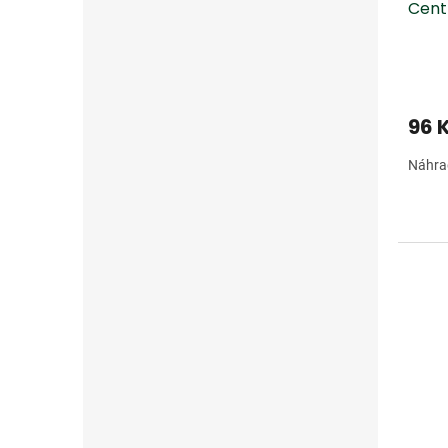
Cent
96 
Náhra