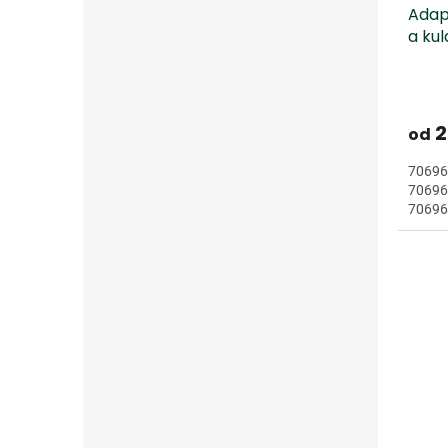
Adap
a kul
2
od
706966
706963
70696