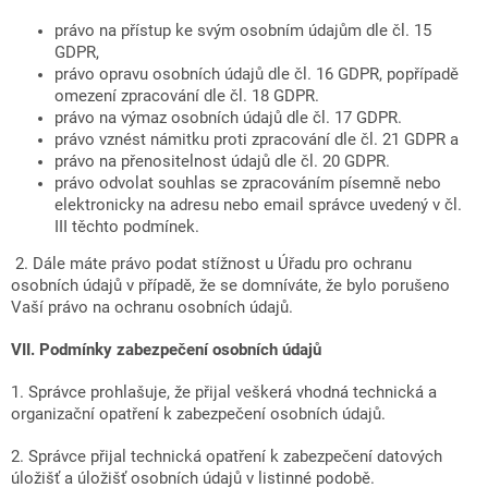
právo na přístup ke svým osobním údajům dle čl. 15
GDPR,
právo opravu osobních údajů dle čl. 16 GDPR, popřípadě
omezení zpracování dle čl. 18 GDPR.
právo na výmaz osobních údajů dle čl. 17 GDPR.
právo vznést námitku proti zpracování dle čl. 21 GDPR a
právo na přenositelnost údajů dle čl. 20 GDPR.
právo odvolat souhlas se zpracováním písemně nebo
elektronicky na adresu nebo email správce uvedený v čl.
III těchto podmínek.
2. Dále máte právo podat stížnost u Úřadu pro ochranu
osobních údajů v případě, že se domníváte, že bylo porušeno
Vaší právo na ochranu osobních údajů.
VII.
Podmínky zabezpečení osobních údajů
1. Správce prohlašuje, že přijal veškerá vhodná technická a
organizační opatření k zabezpečení osobních údajů.
2. Správce přijal technická opatření k zabezpečení datových
úložišť a úložišť osobních údajů v listinné podobě.