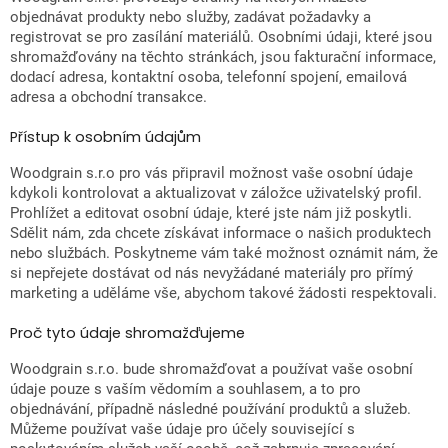
objednávat produkty nebo služby, zadávat požadavky a
registrovat se pro zasílání materiálů. Osobními údaji, které jsou
shromažďovány na těchto stránkách, jsou fakturační informace,
dodací adresa, kontaktní osoba, telefonní spojení, emailová
adresa a obchodní transakce.
Přístup k osobním údajům
Woodgrain s.r.o pro vás připravil možnost vaše osobní údaje
kdykoli kontrolovat a aktualizovat v záložce uživatelský profil.
Prohlížet a editovat osobní údaje, které jste nám již poskytli.
Sdělit nám, zda chcete získávat informace o našich produktech
nebo službách. Poskytneme vám také možnost oznámit nám, že
si nepřejete dostávat od nás nevyžádané materiály pro přímý
marketing a uděláme vše, abychom takové žádosti respektovali.
Proč tyto údaje shromažďujeme
Woodgrain s.r.o. bude shromažďovat a používat vaše osobní
údaje pouze s vaším vědomím a souhlasem, a to pro
objednávání, případně následné používání produktů a služeb.
Můžeme používat vaše údaje pro účely související s