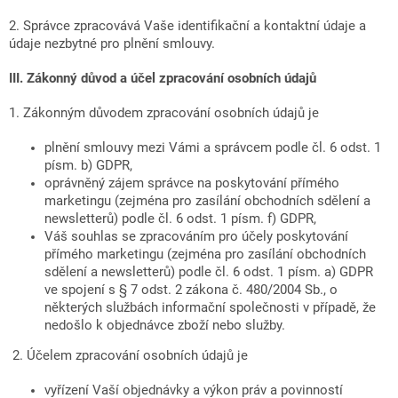
2. Správce zpracovává Vaše identifikační a kontaktní údaje a
údaje nezbytné pro plnění smlouvy.
III.
Zákonný důvod a účel zpracování osobních údajů
1. Zákonným důvodem zpracování osobních údajů je
plnění smlouvy mezi Vámi a správcem podle čl. 6 odst. 1
písm. b) GDPR,
oprávněný zájem správce na poskytování přímého
marketingu (zejména pro zasílání obchodních sdělení a
newsletterů) podle čl. 6 odst. 1 písm. f) GDPR,
Váš souhlas se zpracováním pro účely poskytování
přímého marketingu (zejména pro zasílání obchodních
sdělení a newsletterů) podle čl. 6 odst. 1 písm. a) GDPR
ve spojení s § 7 odst. 2 zákona č. 480/2004 Sb., o
některých službách informační společnosti v případě, že
nedošlo k objednávce zboží nebo služby.
2. Účelem zpracování osobních údajů je
vyřízení Vaší objednávky a výkon práv a povinností