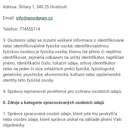
Adresa: Štítary 1, 345 25 Hostouň
Email:
info@woodgrain.cz
Telefon: 774555114
3. Osobními údaji se rozumí veškeré informace o identifikované
nebo identifikovatelné fyzické osobě; identifikovatelnou
fyzickou osobou je fyzická osoba, kterou lze přímo či nepřímo
identifikovat, zejména odkazem na určitý identifikátor, například
jméno, identifikační číslo, lokační údaje, síťový identifikátor
nebo na jeden či více zvláštních prvků fyzické, fyziologické,
genetické, psychické, ekonomické, kulturní nebo společenské
identity této fyzické osoby.
4. Správce nejmenoval pověřence pro ochranu osobních údajů.
II.
Zdroje a kategorie zpracovávaných osobních údajů
1. Správce zpracovává osobní údaje, které jste mu poskytl/a
nebo osobní údaje, které správce získal na základě plnění Vaší
objednávky.