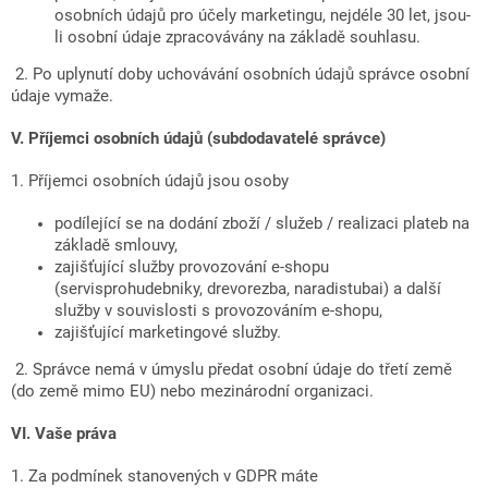
osobních údajů pro účely marketingu, nejdéle 30 let, jsou-
li osobní údaje zpracovávány na základě souhlasu.
2. Po uplynutí doby uchovávání osobních údajů správce osobní
údaje vymaže.
V.
Příjemci osobních údajů (subdodavatelé správce)
1. Příjemci osobních údajů jsou osoby
podílející se na dodání zboží / služeb / realizaci plateb na
základě smlouvy,
zajišťující služby provozování e-shopu
(servisprohudebniky, drevorezba, naradistubai) a další
služby v souvislosti s provozováním e-shopu,
zajišťující marketingové služby.
2. Správce nemá v úmyslu předat osobní údaje do třetí země
(do země mimo EU) nebo mezinárodní organizaci.
VI.
Vaše práva
1. Za podmínek stanovených v GDPR máte