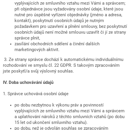
vyplývajících ze smluvního vztahu mezi Vámi a správcem;
při objednávce jsou vyžadovány osobní údaje, které jsou
nutné pro úspěšné vyřízení objednávky (jméno a adresa,
kontakt), poskytnutí osobních údajů je nutným
požadavkem pro uzavření a plnění smlouvy, bez poskytnutí
osobních údajů není možné smlouvu uzavřít či jí ze strany
správce plnit,
zasílání obchodních sdělení a činění dalších
marketingových aktivit.
3. Ze strany správce dochází k automatickému individuálnímu
rozhodování ve smyslu čl. 22 GDPR. S takovým zpracováním
jste poskytl/a svůj výslovný souhlas.
IV.
Doba uchovávání údajů
1. Správce uchovává osobní údaje
po dobu nezbytnou k výkonu práv a povinností
vyplývajících ze smluvního vztahu mezi Vámi a správcem
a uplatňování nároků z těchto smluvních vztahů (po dobu
15 let od ukončení smluvního vztahu).
po dobu, než je odvolán souhlas se zpracováním