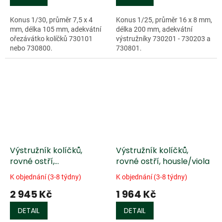
Konus 1/30, průměr 7,5 x 4
Konus 1/25, průměr 16 x 8 mm,
mm, délka 105 mm, adekvátní
délka 200 mm, adekvátní
ořezávátko kolíčků 730101
výstružníky 730201 - 730203 a
nebo 730800.
730801.
Výstružník kolíčků,
Výstružník kolíčků,
rovné ostří,
rovné ostří, housle/viola
housle/loutna/viola da
K objednání (3-8 týdny)
K objednání (3-8 týdny)
gamba
2 945 Kč
1 964 Kč
DETAIL
DETAIL