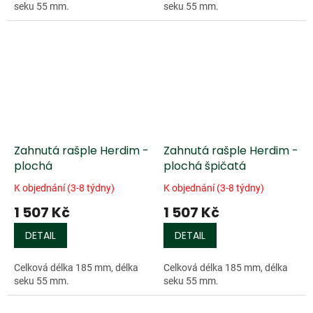
seku 55 mm.
seku 55 mm.
Zahnutá rašple Herdim -
Zahnutá rašple Herdim -
plochá
plochá špičatá
K objednání (3-8 týdny)
K objednání (3-8 týdny)
1 507 Kč
1 507 Kč
DETAIL
DETAIL
Celková délka 185 mm, délka
Celková délka 185 mm, délka
seku 55 mm.
seku 55 mm.