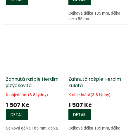
Celková délka 185 mm, délka
seku 55 mm.
Zahnutá rašple Herdim -
Zahnutá rašple Herdim -
jazýčkovitá
kulatá
K objednání (3-8 týdny)
K objednání (3-8 týdny)
1 507 Kč
1 507 Kč
DETAIL
DETAIL
Celková délka 185 mm, délka
Celková délka 185 mm, délka