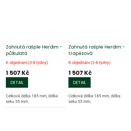
Zahnutá rašple Herdim -
Zahnutá rašple Herdim -
půlkulatá
trapézová
K objednání (3-8 týdny)
K objednání (3-8 týdny)
1 507 Kč
1 507 Kč
DETAIL
DETAIL
Celková délka 185 mm, délka
Celková délka 185 mm, délka
seku 55 mm.
seku 55 mm.