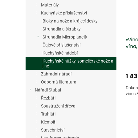
s
o
n
Materiály
p
d
e
r
u
Kuchyňské příslušenství
l
o
k
Bloky na nože a krájecí desky
d
t
Struhadla a škrabky
u
ů
Struhadla Microplane®
»Vine
k
Čajové příslušenství
vína,
t
ů
Kuchyňské nádobí
Kuchyňské nůžky, someliérské nože a
jiné
Zahradní nářadí
1 43
Odborná literatura
Dokona
Nářadí Stubai
víno »
Řezbáři
Soustružení dřeva
Truhláři
Klempíři
Stavebnictví