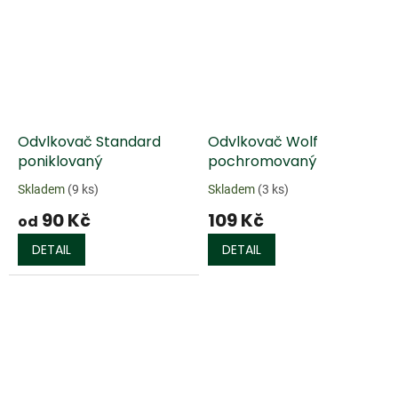
Odvlkovač Standard
Odvlkovač Wolf
poniklovaný
pochromovaný
Skladem
(9 ks)
Skladem
(3 ks)
90 Kč
109 Kč
od
DETAIL
DETAIL
Doprodej