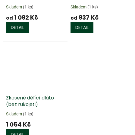
Skladem
(1 ks)
Skladem
(1 ks)
1 092 Kč
937 Kč
od
od
DETAIL
DETAIL
Zkosené dělící dláto
(bez rukojeti)
Skladem
(1 ks)
1 054 Kč
DETAIL