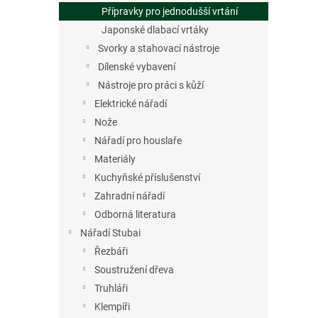
Přípravky pro jednodušší vrtání
Japonské dlabací vrtáky
Svorky a stahovací nástroje
Dílenské vybavení
Nástroje pro práci s kůží
Elektrické nářadí
Nože
Nářadí pro houslaře
Materiály
Kuchyňské příslušenství
Zahradní nářadí
Odborná literatura
Nářadí Stubai
Řezbáři
Soustružení dřeva
Truhláři
Klempíři