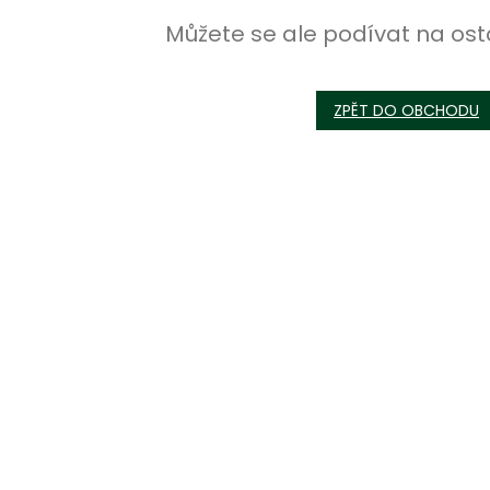
Můžete se ale podívat na ost
ZPĚT DO OBCHODU