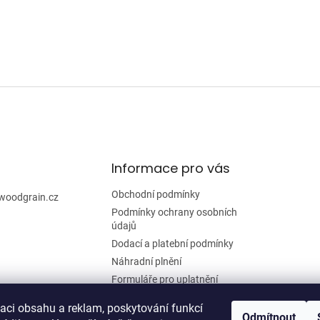
Informace pro vás
Obchodní podmínky
woodgrain.cz
Podmínky ochrany osobních
údajů
Dodací a platební podmínky
Náhradní plnění
Formuláře pro uplatnění
reklamace a odstoupení od
smlouvy
zaci obsahu a reklam, poskytování funkcí
Odmítnout