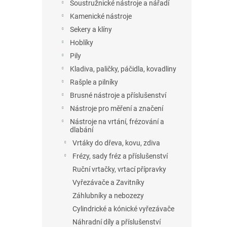
n
Soustružnické nástroje a nářadí
e
Kamenické nástroje
l
Sekery a klíny
Hoblíky
Pily
Kladiva, paličky, páčidla, kovadliny
Rašple a pilníky
Brusné nástroje a příslušenství
Nástroje pro měření a značení
Nástroje na vrtání, frézování a
dlabání
Vrtáky do dřeva, kovu, zdiva
Frézy, sady fréz a příslušenství
Ruční vrtačky, vrtací přípravky
Vyřezávače a Zavitníky
Záhlubníky a nebozezy
Cylindrické a kónické vyřezávače
Náhradní díly a příslušenství