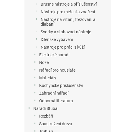
Brusné nástroje a příslušenství
Nástroje pro měření a značení
Nástroje na vrtání, frézování a
dlabání
Svorky a stahovací nástroje
Dílenské vybavení
Nástroje pro práci s kůží
Elektrické nářadí
Nože
Nářadí pro houslaře
Materiály
Kuchyňské příslušenství
Zahradní nářadí
Odborná literatura
Nářadí Stubai
Řezbáři
Soustružení dřeva
Truhláři