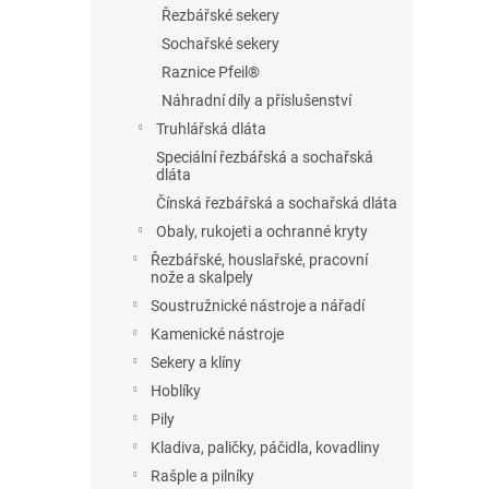
Řezbářské sekery
Sochařské sekery
Raznice Pfeil®
Náhradní díly a příslušenství
Truhlářská dláta
Speciální řezbářská a sochařská
dláta
Čínská řezbářská a sochařská dláta
Obaly, rukojeti a ochranné kryty
Řezbářské, houslařské, pracovní
nože a skalpely
Soustružnické nástroje a nářadí
Kamenické nástroje
Sekery a klíny
Hoblíky
Pily
Kladiva, paličky, páčidla, kovadliny
Rašple a pilníky