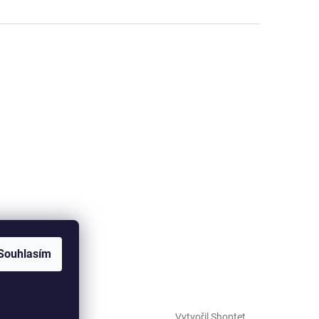
Souhlasím
Vytvořil Shoptet