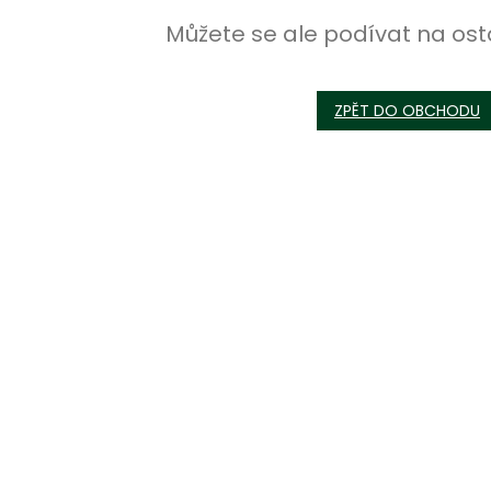
Můžete se ale podívat na ost
ZPĚT DO OBCHODU