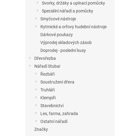
Svorky, držáky a upínací pomůcky
Speciální nářadí a pomůcky
Smyčcové nástroje
Rytmické a orfovy hudební nástroje
Dárkové poukazy
Výprodej skladových zásob
Doprodej - poslední kusy
Dřevořezba
Nářadí Stubai
Řezbáři
Soustružení dřeva
Truhláři
Klempíři
Stavebnictví
Les, farma, zahrada
Ostatní nářadí
Značky