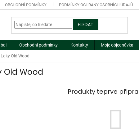
OBCHODNÍ PODMÍNKY
PODMÍNKY OCHRANY OSOBNÍCH ÚDAJŮ
HLEDAT
ubai
Obchodní podmínky
Kontakty
Moje objednávka
Laky Old Wood
y Old Wood
Produkty teprve připr