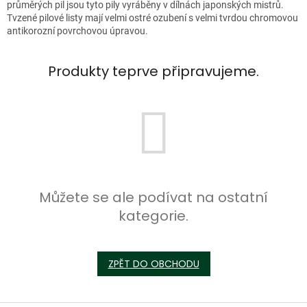
průměrých pil jsou tyto pily vyráběny v dílnách japonských mistrů.
Tvzené pilové listy mají velmi ostré ozubení s velmi tvrdou chromovou
antikorozní povrchovou úpravou.
Produkty teprve připravujeme.
Můžete se ale podívat na ostatní
kategorie.
ZPĚT DO OBCHODU