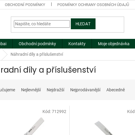
OBCHODNÍ PODMÍNKY
PODMÍNKY OCHRANY OSOBNÍCH ÚDAJŮ
HLEDAT
ubai
Obchodní podmínky
Kontakty
Moje objednávka
Náhradní díly a příslušenství
radní díly a příslušenství
učujeme
Nejlevnější
Nejdražší
Nejprodávanější
Abecedně
Kód:
712992
Kód