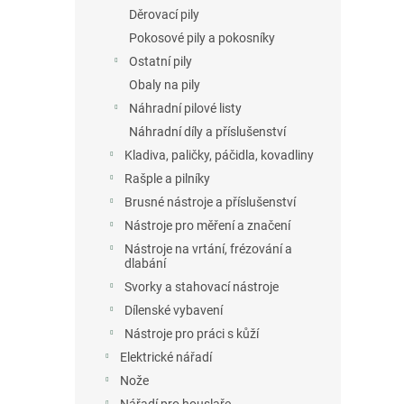
Děrovací pily
Pokosové pily a pokosníky
Ostatní pily
Obaly na pily
Náhradní pilové listy
Náhradní díly a příslušenství
Kladiva, paličky, páčidla, kovadliny
Rašple a pilníky
Brusné nástroje a příslušenství
Nástroje pro měření a značení
Nástroje na vrtání, frézování a
dlabání
Svorky a stahovací nástroje
Dílenské vybavení
Nástroje pro práci s kůží
Elektrické nářadí
Nože