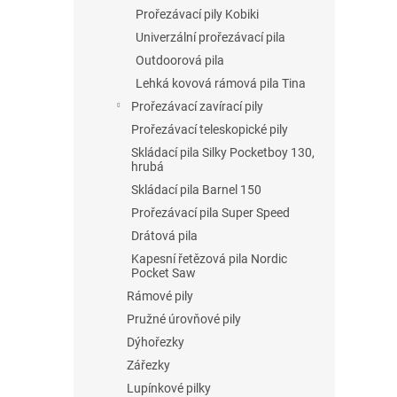
Prořezávací pily Kobiki
Univerzální prořezávací pila
Outdoorová pila
Lehká kovová rámová pila Tina
Prořezávací zavírací pily
Prořezávací teleskopické pily
Skládací pila Silky Pocketboy 130,
hrubá
Skládací pila Barnel 150
Prořezávací pila Super Speed
Drátová pila
Kapesní řetězová pila Nordic
Pocket Saw
Rámové pily
Pružné úrovňové pily
Dýhořezky
Zářezky
Lupínkové pilky