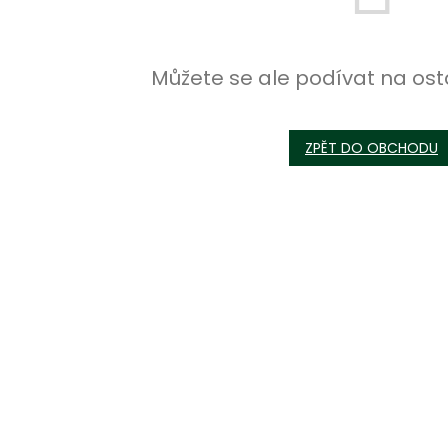
Můžete se ale podívat na ost
ZPĚT DO OBCHODU