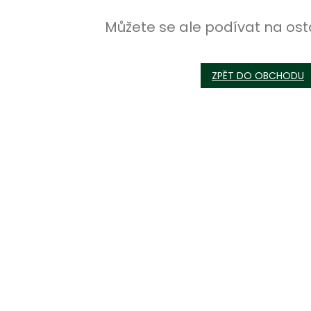
Můžete se ale podívat na ost
ZPĚT DO OBCHODU