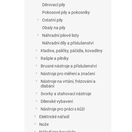
Děrovací pily
Pokosové pily a pokosníky
Ostatní pily
Obaly na pily
Náhradní pilové listy
Náhradní díly a příslušenství
Kladiva, paličky, páčidla, kovadliny
Rašple a pilníky
Brusné nástroje a příslušenství
Nástroje pro měření a značení
Nástroje na vrtání, frézování a
dlabání
Svorky a stahovací nástroje
Dílenské vybavení
Nástroje pro práci s kůží
Elektrické nářadí
Nože