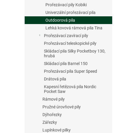
Prořezávací pily Kobiki
Univerzální prořezávací pila
Outdoorová pila
Lehká kovová rámová pila Tina
Prořezávací zavírací pily
Prořezávací teleskopické pily
Skládací pila Silky Pocketboy 130,
hrubá
Skládací pila Barnel 150
Prořezávací pila Super Speed
Drátová pila
Kapesní řetězová pila Nordic
Pocket Saw
Rámové pily
Pružné úrovňové pily
Dýhořezky
Zářezky
Lupínkové pilky