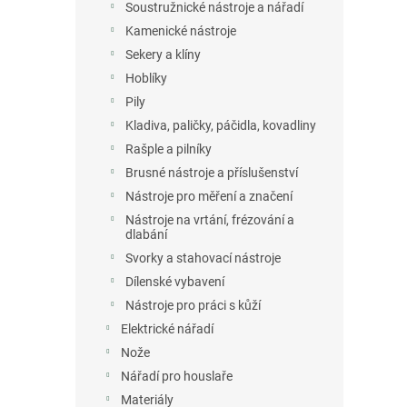
Soustružnické nástroje a nářadí
Kamenické nástroje
Sekery a klíny
Hoblíky
Pily
Kladiva, paličky, páčidla, kovadliny
Rašple a pilníky
Brusné nástroje a příslušenství
Nástroje pro měření a značení
Nástroje na vrtání, frézování a
dlabání
Svorky a stahovací nástroje
Dílenské vybavení
Nástroje pro práci s kůží
Elektrické nářadí
Nože
Nářadí pro houslaře
Materiály