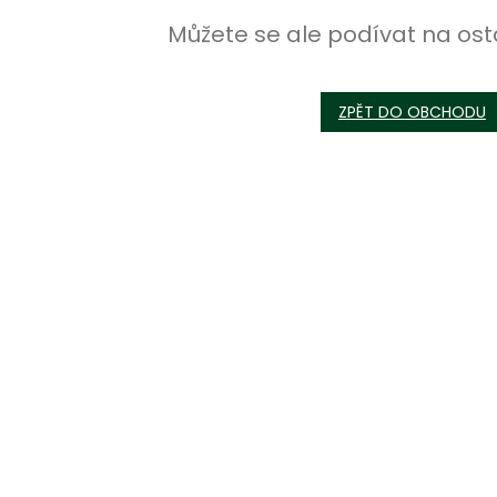
Můžete se ale podívat na ost
ZPĚT DO OBCHODU