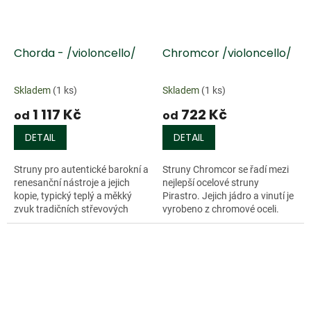
Chorda - /violoncello/
Chromcor /violoncello/
Skladem
(1 ks)
Skladem
(1 ks)
1 117 Kč
722 Kč
od
od
DETAIL
DETAIL
Struny pro autentické barokní a
Struny Chromcor se řadí mezi
renesanční nástroje a jejich
nejlepší ocelové struny
kopie, typický teplý a měkký
Pirastro. Jejich jádro a vinutí je
zvuk tradičních střevových
vyrobeno z chromové oceli.
strun, vysoká schopnost
Tyto struny charakterizuje
modulace, rychle laditelné.
rychlá odezva na tah smyčce
Tyto...
a...