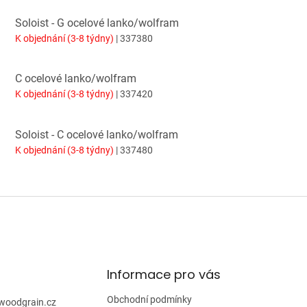
Soloist - G ocelové lanko/wolfram
K objednání (3-8 týdny)
| 337380
C ocelové lanko/wolfram
K objednání (3-8 týdny)
| 337420
Soloist - C ocelové lanko/wolfram
K objednání (3-8 týdny)
| 337480
Informace pro vás
Obchodní podmínky
woodgrain.cz