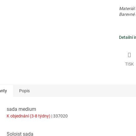
Materiál 
Barevné 
Detailní 
TISK
anty
Popis
sada medium
K objednání (3-8 týdny)
| 337020
Soloist sada