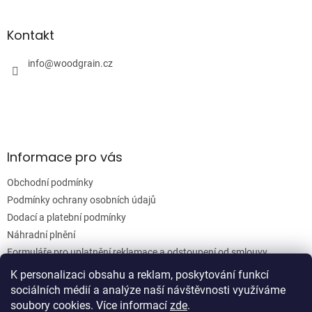
á
á
d
p
a
a
Kontakt
c
t
í
í
info
@
woodgrain.cz
p
r
v
k
y
v
ý
Informace pro vás
p
i
Obchodní podmínky
s
u
Podmínky ochrany osobních údajů
Dodací a platební podmínky
Náhradní plnění
Formuláře pro uplatnění reklamace a odstoupení od smlouvy
Moje objednávka
K personalizaci obsahu a reklam, poskytování funkcí
sociálních médií a analýze naší návštěvnosti využíváme
soubory cookies. Více informací
zde
.