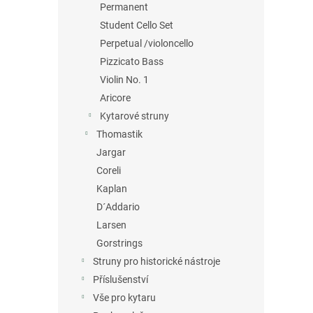
Permanent
Student Cello Set
Perpetual /violoncello
Pizzicato Bass
Violin No. 1
Aricore
Kytarové struny
Thomastik
Jargar
Coreli
Kaplan
D´Addario
Larsen
Gorstrings
Struny pro historické nástroje
Příslušenství
Vše pro kytaru