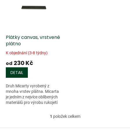
k
i
t
s
ů
p
r
o
d
Plátky canvas, vrstvené
u
plátno
k
K objednání (3-8 týdny)
t
230 Kč
ů
od
DETAIL
Druh Micarty vyrobený z
mnoha vrstev plátna. Micarta
je jedním z nejvíce oblíbených
materiálů pro výrobu rukojetí
nožů. Micarta je druh laminátu
tvořený papírem, plátnem
1
položek celkem
O
nebo...
v
l