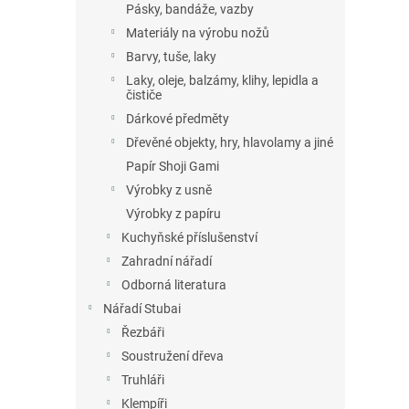
Pásky, bandáže, vazby
Materiály na výrobu nožů
Barvy, tuše, laky
Laky, oleje, balzámy, klihy, lepidla a
čističe
Dárkové předměty
Dřevěné objekty, hry, hlavolamy a jiné
Papír Shoji Gami
Výrobky z usně
Výrobky z papíru
Kuchyňské příslušenství
Zahradní nářadí
Odborná literatura
Nářadí Stubai
Řezbáři
Soustružení dřeva
Truhláři
Klempíři