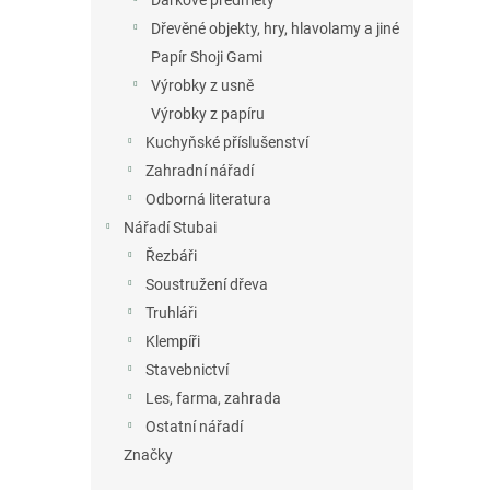
Dárkové předměty
Dřevěné objekty, hry, hlavolamy a jiné
Papír Shoji Gami
Výrobky z usně
Výrobky z papíru
Kuchyňské příslušenství
Zahradní nářadí
Odborná literatura
Nářadí Stubai
Řezbáři
Soustružení dřeva
Truhláři
Klempíři
Stavebnictví
Les, farma, zahrada
Ostatní nářadí
Značky