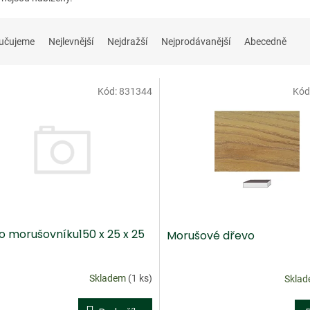
učujeme
Nejlevnější
Nejdražší
Nejprodávanější
Abecedně
Kód:
831344
Kód
o morušovníku150 x 25 x 25
Morušové dřevo
Skladem
(1 ks)
Skla