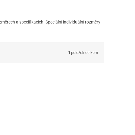
ěrech a specifikacích. Speciální individuální rozměry
1
položek celkem