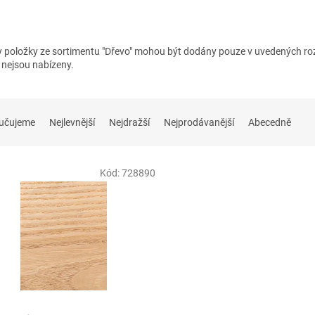
 položky ze sortimentu "Dřevo" mohou být dodány pouze v uvedených rozm
 nejsou nabízeny.
učujeme
Nejlevnější
Nejdražší
Nejprodávanější
Abecedně
Kód:
728890