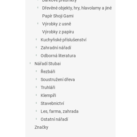
Dárkové předměty
Dřevěné objekty, hry, hlavolamy a jiné
Papír Shoji Gami
Výrobky z usně
Výrobky z papíru
Kuchyňské příslušenství
Zahradní nářadí
Odborná literatura
Nářadí Stubai
Řezbáři
Soustružení dřeva
Truhláři
Klempíři
Stavebnictví
Les, farma, zahrada
Ostatní nářadí
Značky