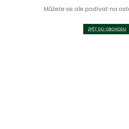
Můžete se ale podívat na ost
ZPĚT DO OBCHODU