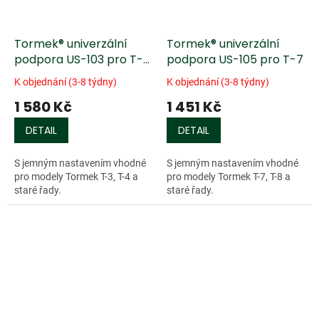
Tormek® univerzální
Tormek® univerzální
podpora US-103 pro T-3
podpora US-105 pro T-7
a T-4
K objednání (3-8 týdny)
K objednání (3-8 týdny)
1 580 Kč
1 451 Kč
DETAIL
DETAIL
S jemným nastavením vhodné
S jemným nastavením vhodné
pro modely Tormek T-3, T-4 a
pro modely Tormek T-7, T-8 a
staré řady.
staré řady.