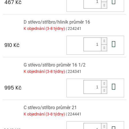
Do 
467 Kč
D střevo/stříbro/hliník průměr 16
K objednání (3-8 týdny)
| 224241
Do 
910 Kč
G střevo/stříbro průměr 16 1/2
K objednání (3-8 týdny)
| 224341
Do 
995 Kč
C střevo/stříbro průměr 21
K objednání (3-8 týdny)
| 224441