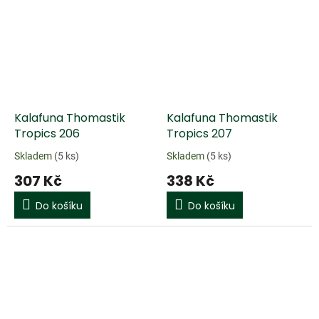
Kalafuna Thomastik
Kalafuna Thomastik
Tropics 206
Tropics 207
Skladem
(5 ks)
Skladem
(5 ks)
307 Kč
338 Kč
Do košíku
Do košíku