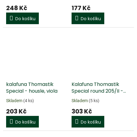
248 Kč
177 Kč
Do košíku
Do košíku
kalafuna Thomastik
Kalafuna Thomastik
Special - housle, viola
Special round 205/II -
Bass
Skladem
(4 ks)
Skladem
(5 ks)
203 Kč
303 Kč
Do košíku
Do košíku