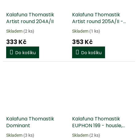
Kalafuna Thomastik
Kalafuna Thomastik
Artist round 204A/II
Artist round 205A/II -
Bass
Skladem
(2 ks)
Skladem
(1 ks)
333 Kč
353 Kč
Do košíku
Do košíku
Kalafuna Thomastik
Kalafuna Thomastik
Dominant
EUPHON 199 - housle,
viola
Skladem
(3 ks)
Skladem
(2 ks)