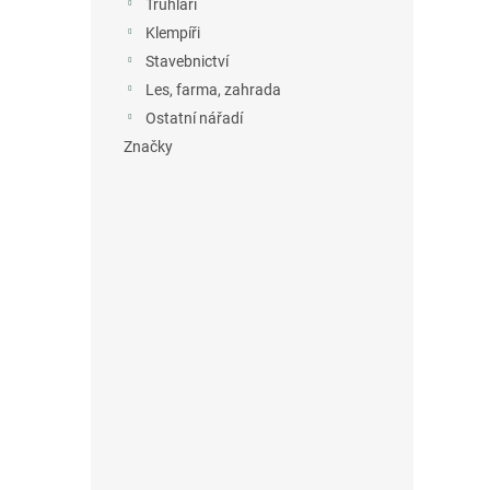
Truhláři
Klempíři
Stavebnictví
Les, farma, zahrada
Ostatní nářadí
Značky