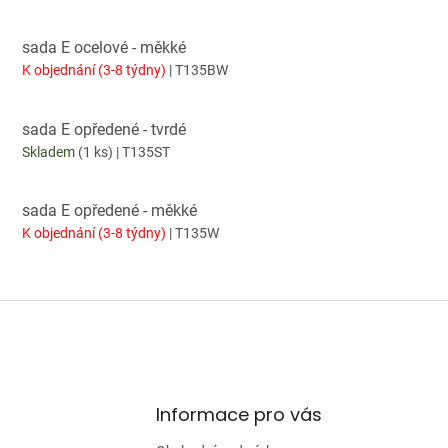
sada E ocelové - měkké
K objednání (3-8 týdny)
| T135BW
sada E opředené - tvrdé
Skladem
(1 ks)
| T135ST
sada E opředené - měkké
K objednání (3-8 týdny)
| T135W
Informace pro vás