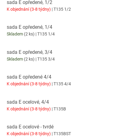
sada E opředené, 1/2
K objednání (3-8 týdny)
| T135 1/2
sada E opředené, 1/4
Skladem
(2 ks)
| T135 1/4
sada E opředené, 3/4
Skladem
(2 ks)
| T135 3/4
sada E opředené 4/4
K objednání (3-8 týdny)
| T135 4/4
sada E ocelové, 4/4
K objednání (3-8 týdny)
| T135B
sada E ocelové - tvrdé
K objednání (3-8 týdny)
| T135BST