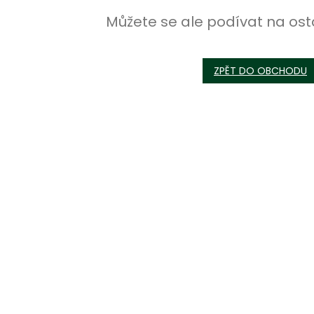
Můžete se ale podívat na ost
ZPĚT DO OBCHODU