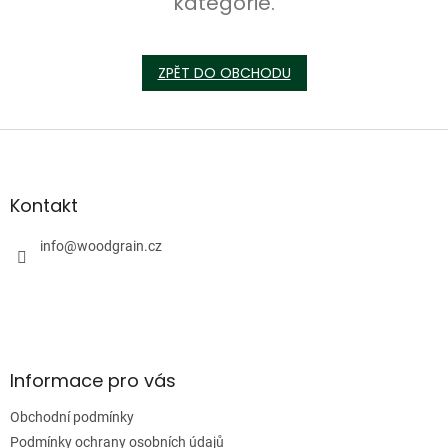
kategorie.
ZPĚT DO OBCHODU
Z
á
p
a
Kontakt
t
í
info
@
woodgrain.cz
Informace pro vás
Obchodní podmínky
Podmínky ochrany osobních údajů