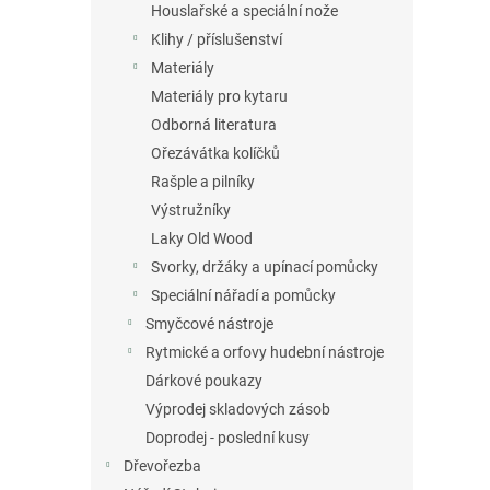
Houslařské a speciální nože
Klihy / příslušenství
Materiály
Materiály pro kytaru
Odborná literatura
Ořezávátka kolíčků
Rašple a pilníky
Výstružníky
Laky Old Wood
Svorky, držáky a upínací pomůcky
Speciální nářadí a pomůcky
Smyčcové nástroje
Rytmické a orfovy hudební nástroje
Dárkové poukazy
Výprodej skladových zásob
Doprodej - poslední kusy
Dřevořezba