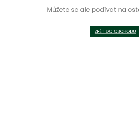
Můžete se ale podívat na ost
ZPĚT DO OBCHODU