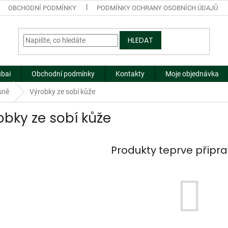
OBCHODNÍ PODMÍNKY
PODMÍNKY OCHRANY OSOBNÍCH ÚDAJŮ
HLEDAT
ubai
Obchodní podmínky
Kontakty
Moje objednávka
sně
Výrobky ze sobí kůže
obky ze sobí kůže
Produkty teprve připr