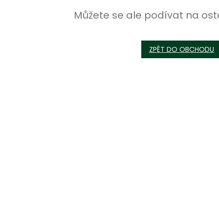
Můžete se ale podívat na ost
ZPĚT DO OBCHODU