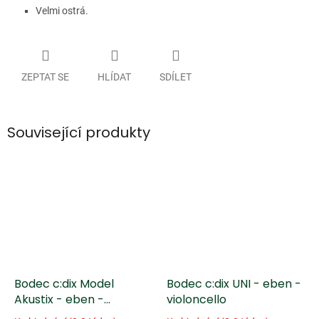
Velmi ostrá.
ZEPTAT SE
HLÍDAT
SDÍLET
Související produkty
Bodec c:dix Model
Bodec c:dix UNI - eben -
Akustix - eben -
violoncello
kontrabas