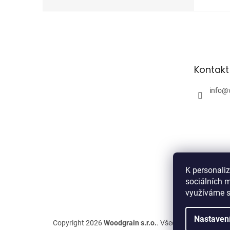
Z
á
p
a
t
Kontakt
í
info
@
K personali
sociálních m
využíváme s
Nastaven
Copyright 2026
Woodgrain s.r.o.
. Všechna práva vyhra