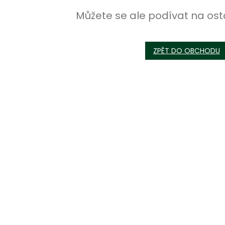
Můžete se ale podívat na ost
ZPĚT DO OBCHODU