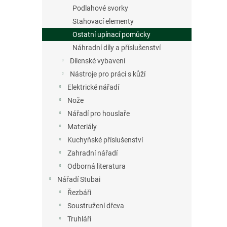
Podlahové svorky
Stahovací elementy
Ostatní upínací pomůcky
Náhradní díly a příslušenství
Dílenské vybavení
Nástroje pro práci s kůží
Elektrické nářadí
Nože
Nářadí pro houslaře
Materiály
Kuchyňské příslušenství
Zahradní nářadí
Odborná literatura
Nářadí Stubai
Řezbáři
Soustružení dřeva
Truhláři