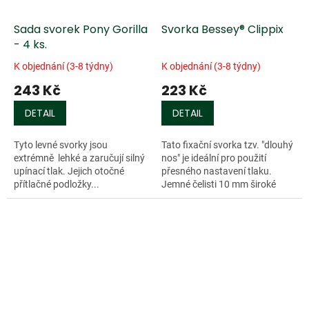
Sada svorek Pony Gorilla
Svorka Bessey® Clippix
- 4 ks.
K objednání (3-8 týdny)
K objednání (3-8 týdny)
243 Kč
223 Kč
DETAIL
DETAIL
Tyto levné svorky jsou
Tato fixační svorka tzv. "dlouhý
extrémně lehké a zaručují silný
nos" je ideální pro použití
upínací tlak. Jejich otočné
přesného nastavení tlaku.
přítlačné podložky...
Jemné čelisti 10 mm široké
přenáší vysoký tlak i ve
stísněných prostorech. Měkké
plastové...