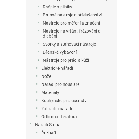
Rašple a pilníky
Brusné nástroje a příslušenství
Nástroje pro měření a značení
Nástroje na vrtání, frézování a
dlabání
Svorky a stahovací nástroje
Dílenské vybavení
Nástroje pro práci s kůží
Elektrické nářadí
Nože
Nářadí pro houslaře
Materiály
Kuchyňské příslušenství
Zahradní nářadí
Odborná literatura
Nářadí Stubai
Řezbáři